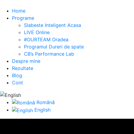
Home
Programe
Slabeste Inteligent Acasa
LIVE Online
#OURTEAM Oradea
Programul
Dureri de spate
CB’s Performance Lab
Despre mine
Rezultate
Blog
Cont
Română
English